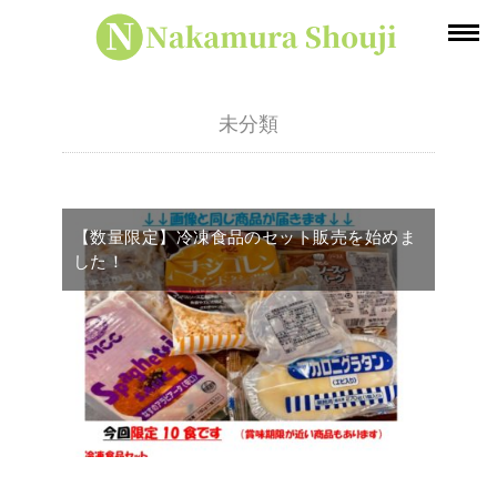
未分類
【数量限定】冷凍食品のセット販売を始めま
した！