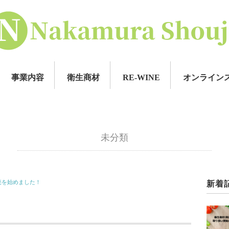
事業内容
衛生商材
RE-WINE
オンライン
未分類
売を始めました！
新着